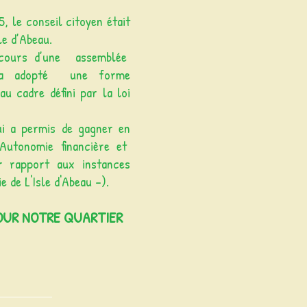
 le conseil citoyen était
le d’Abeau.
ours d’une assemblée
il a adopté une forme
u cadre défini par la loi
ui a permis de gagner en
(Autonomie financière et
r rapport aux instances
e de L'Isle d'Abeau -).
OUR NOTRE QUARTIER