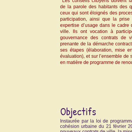
Les conseils citoyens doivent fa
de la parole des habitants des q
ceux qui sont éloignés des proces
participation, ainsi que la pris
expertise d’usage dans le cadre d
ville. Ils ont vocation à partic
gouvernance des contrats de vi
prenante de la démarche contract
ses étapes (élaboration, mise en
évaluation), et sur l’ensemble de 
en matière de programme de renou
Objectifs
Instaurée par la loi de programmat
cohésion urbaine du 21 février 2
nouveaux contrats de ville, la mis