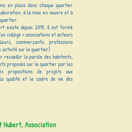
mis en place dans chaque quartier
’élaboration, à la mise en oeuvre et à
 quartier.
rt existe depuis 2015. Il est formé
’un collège « associations et acteurs
lleurs, commerçants, professions
e activité sur le quartier)
r recueillir la parole des habitants,
ets proposés sur le quartier par les
 des propositions de projets aux
 la qualité et le cadre de vie des
t Hubert, Association