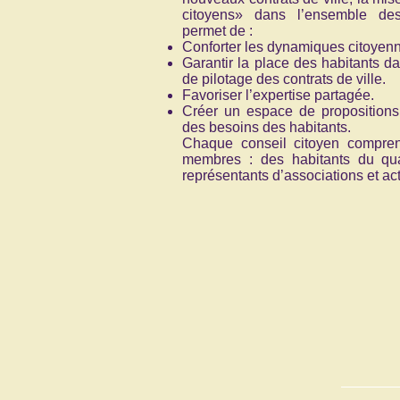
citoyens» dans l’ensemble des q
permet de :
Conforter les dynamiques citoyenn
Garantir la place des habitants da
de pilotage des contrats de ville.
Favoriser l’expertise partagée.
Créer un espace de propositions et
des besoins des habitants.
Chaque conseil citoyen compre
membres : des habitants du qua
représentants d’associations et ac