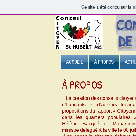
Ce site a été conçu sur la p
CON
DE 
ACCUEIL
À PROPOS
ACTU
À PROPOS
La création des conseils citoyen
d’habitants et d’acteurs locau
propositions du rapport « Citoyenn
dans les quartiers populaires 
Hélène Bacqué et Mohamm
ministre délégué à la ville le 08 jui